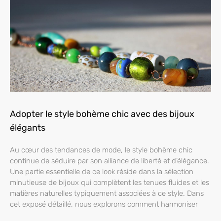
Adopter le style bohème chic avec des bijoux
élégants
Au cœur des tendances de mode, le style bohème chic
continue de séduire par son alliance de liberté et d’élégance.
Une partie essentielle de ce look réside dans la sélection
minutieuse de bijoux qui complètent les tenues fluides et les
matières naturelles typiquement associées à ce style. Dans
cet exposé détaillé, nous explorons comment harmoniser