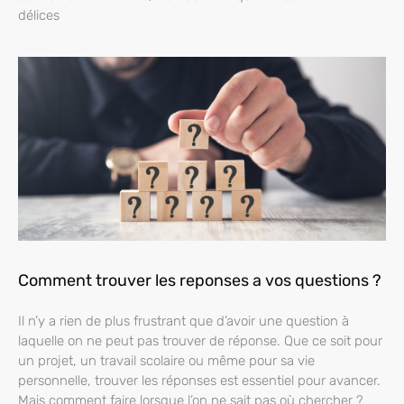
délices
Comment trouver les reponses a vos questions ?
Il n’y a rien de plus frustrant que d’avoir une question à
laquelle on ne peut pas trouver de réponse. Que ce soit pour
un projet, un travail scolaire ou même pour sa vie
personnelle, trouver les réponses est essentiel pour avancer.
Mais comment faire lorsque l’on ne sait pas où chercher ?