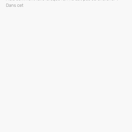
Dans cet
Liens Utiles