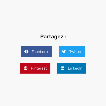
Partagez :
Facebook
Twitter
Pinterest
LinkedIn