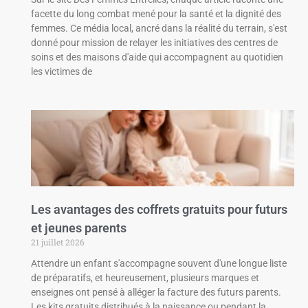
facette du long combat mené pour la santé et la dignité des
femmes. Ce média local, ancré dans la réalité du terrain, s'est
donné pour mission de relayer les initiatives des centres de
soins et des maisons d'aide qui accompagnent au quotidien
les victimes de
Les avantages des coffrets gratuits pour futurs
et jeunes parents
21 juillet 2026
Attendre un enfant s'accompagne souvent d'une longue liste
de préparatifs, et heureusement, plusieurs marques et
enseignes ont pensé à alléger la facture des futurs parents.
Les kits gratuits distribués à la naissance ou pendant la