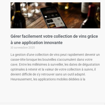
Gérer facilement votre collection de vins grâce
à une application innovante
10 novembre 2025
La gestion d'une collection de vins peut rapidement devenir un
casse-tête lorsque les bouteilles s'accumulent dans votre
cave. Entre les millésimes à surveiller, les dates de dégustation
optimales à retenir et la valeur de votre collection à suivre, il
devient difficile de s'y retrouver sans un outil adapté.
Heureusement, les applications mobiles dédiées à la