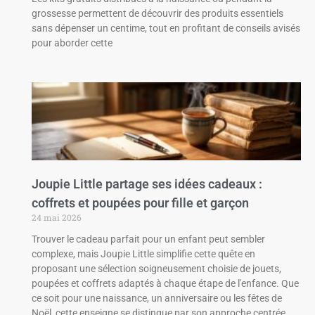
grossesse permettent de découvrir des produits essentiels
sans dépenser un centime, tout en profitant de conseils avisés
pour aborder cette
Joupie Little partage ses idées cadeaux :
coffrets et poupées pour fille et garçon
24 mai 2026
Trouver le cadeau parfait pour un enfant peut sembler
complexe, mais Joupie Little simplifie cette quête en
proposant une sélection soigneusement choisie de jouets,
poupées et coffrets adaptés à chaque étape de l'enfance. Que
ce soit pour une naissance, un anniversaire ou les fêtes de
Noël, cette enseigne se distingue par son approche centrée