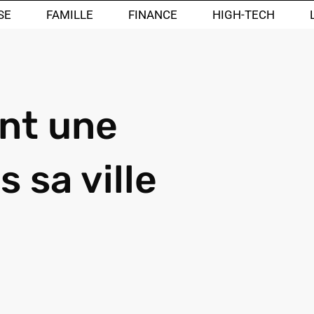
SE
FAMILLE
FINANCE
HIGH-TECH
nt une
 sa ville