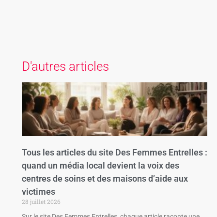
D'autres articles
Tous les articles du site Des Femmes Entrelles :
quand un média local devient la voix des
centres de soins et des maisons d’aide aux
victimes
28 juillet 2026
Sur le site Des Femmes Entrelles, chaque article raconte une