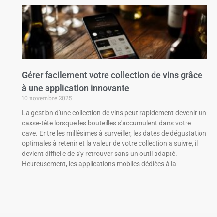
Gérer facilement votre collection de vins grâce
à une application innovante
10 novembre 2025
La gestion d'une collection de vins peut rapidement devenir un
casse-tête lorsque les bouteilles s'accumulent dans votre
cave. Entre les millésimes à surveiller, les dates de dégustation
optimales à retenir et la valeur de votre collection à suivre, il
devient difficile de s'y retrouver sans un outil adapté.
Heureusement, les applications mobiles dédiées à la