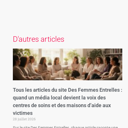
D'autres articles
Tous les articles du site Des Femmes Entrelles :
quand un média local devient la voix des
centres de soins et des maisons d’aide aux
victimes
28 juillet 2026
Sur le site Des Femmes Entrelles, chaque article raconte une