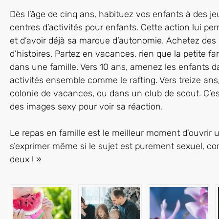
Dès l’âge de cinq ans, habituez vos enfants à des j
centres d’activités pour enfants. Cette action lui p
et d’avoir déjà sa marque d’autonomie. Achetez des 
d’histoires. Partez en vacances, rien que la petite fam
dans une famille. Vers 10 ans, amenez les enfants da
activités ensemble comme le rafting. Vers treize ans
colonie de vacances, ou dans un club de scout. C’e
des images sexy pour voir sa réaction.
Le repas en famille est le meilleur moment d’ouvrir
s’exprimer même si le sujet est purement sexuel, c
deux ! »