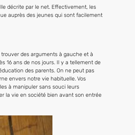
le décrite par le net. Effectivement, les
tique auprès des jeunes qui sont facilement
de trouver des arguments à gauche et à
dès 16 ans de nos jours. Il y a tellement de
l’éducation des parents. On ne peut pas
rne envers notre vie habituelle. Vos
iles à manipuler sans souci leurs
r la vie en société bien avant son entrée