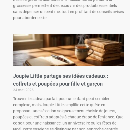
grossesse permettent de découvrir des produits essentiels
sans dépenser un centime, tout en profitant de conseils avisés
pour aborder cette
Joupie Little partage ses idées cadeaux :
coffrets et poupées pour fille et garçon
24 mai 2026
Trouver le cadeau parfait pour un enfant peut sembler
complexe, mais Joupie Little simplifie cette quête en
proposant une sélection soigneusement choisie de jouets,
poupées et coffrets adaptés à chaque étape de l'enfance. Que
ce soit pour une naissance, un anniversaire ou les fêtes de
Noël, cette enseigne se distingue par son approche centrée