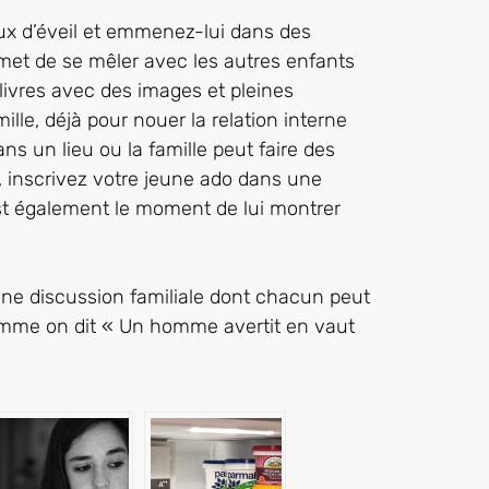
eux d’éveil et emmenez-lui dans des
ermet de se mêler avec les autres enfants
livres avec des images et pleines
ille, déjà pour nouer la relation interne
ns un lieu ou la famille peut faire des
, inscrivez votre jeune ado dans une
st également le moment de lui montrer
 une discussion familiale dont chacun peut
omme on dit « Un homme avertit en vaut