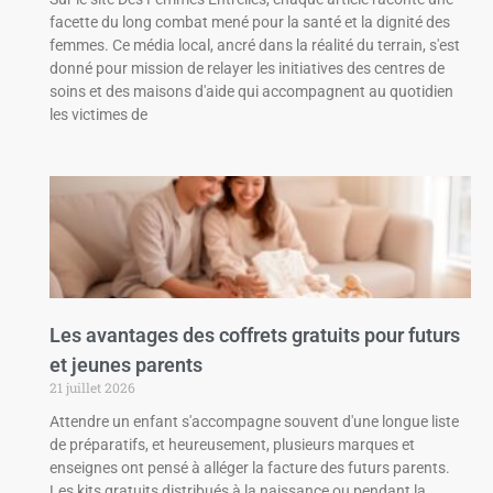
facette du long combat mené pour la santé et la dignité des
femmes. Ce média local, ancré dans la réalité du terrain, s'est
donné pour mission de relayer les initiatives des centres de
soins et des maisons d'aide qui accompagnent au quotidien
les victimes de
Les avantages des coffrets gratuits pour futurs
et jeunes parents
21 juillet 2026
Attendre un enfant s'accompagne souvent d'une longue liste
de préparatifs, et heureusement, plusieurs marques et
enseignes ont pensé à alléger la facture des futurs parents.
Les kits gratuits distribués à la naissance ou pendant la