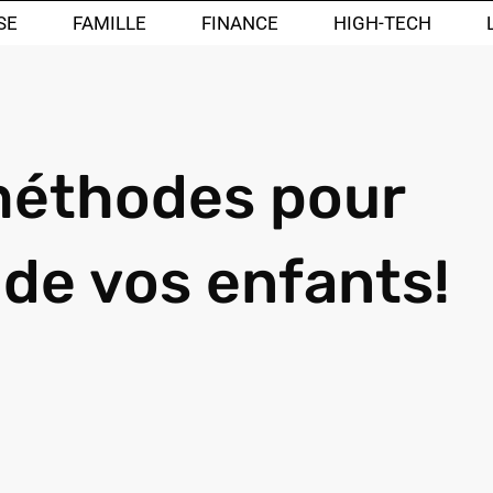
SE
FAMILLE
FINANCE
HIGH-TECH
méthodes pour
de vos enfants!