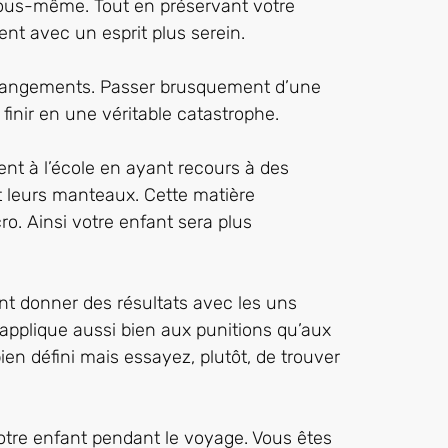
vous-même. Tout en préservant votre
ent avec un esprit plus serein.
 changements. Passer brusquement d’une
finir en une véritable catastrophe.
ent à l’école en ayant recours à des
t leurs manteaux. Cette matière
o. Ainsi votre enfant sera plus
t donner des résultats avec les uns
’applique aussi bien aux punitions qu’aux
n défini mais essayez, plutôt, de trouver
otre enfant pendant le voyage. Vous êtes