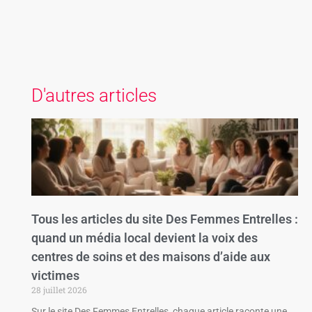
D'autres articles
Tous les articles du site Des Femmes Entrelles :
quand un média local devient la voix des
centres de soins et des maisons d’aide aux
victimes
28 juillet 2026
Sur le site Des Femmes Entrelles, chaque article raconte une