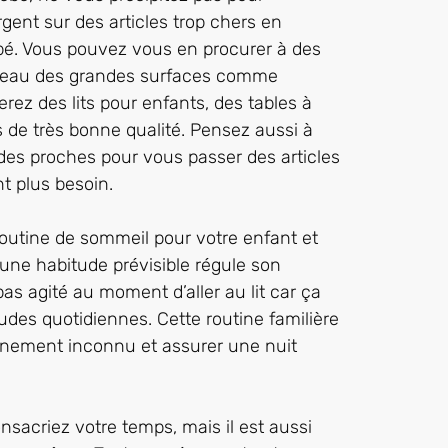
gent sur des articles trop chers en
é. Vous pouvez vous en procurer à des
iveau des grandes surfaces comme
rez des lits pour enfants, des tables à
s de très bonne qualité. Pensez aussi à
 des proches pour vous passer des articles
nt plus besoin.
outine de sommeil pour votre enfant et
une habitude prévisible régule son
pas agité au moment d’aller au lit car ça
tudes quotidiennes. Cette routine familière
onnement inconnu et assurer une nuit
nsacriez votre temps, mais il est aussi