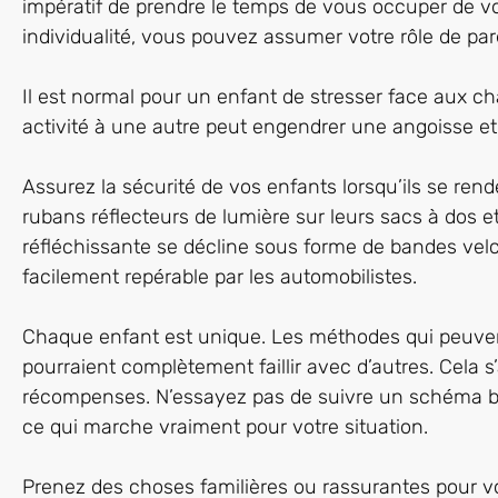
impératif de prendre le temps de vous occuper de 
individualité, vous pouvez assumer votre rôle de par
Il est normal pour un enfant de stresser face aux
activité à une autre peut engendrer une angoisse et 
Assurez la sécurité de vos enfants lorsqu’ils se rend
rubans réflecteurs de lumière sur leurs sacs à dos e
réfléchissante se décline sous forme de bandes velcr
facilement repérable par les automobilistes.
Chaque enfant est unique. Les méthodes qui peuven
pourraient complètement faillir avec d’autres. Cela s
récompenses. N’essayez pas de suivre un schéma bie
ce qui marche vraiment pour votre situation.
Prenez des choses familières ou rassurantes pour v