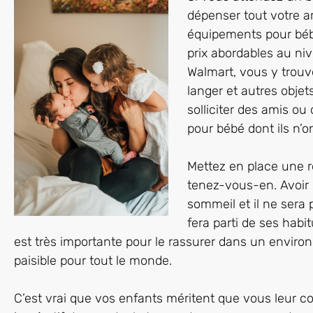
dépenser tout votre ar
équipements pour béb
prix abordables au n
Walmart, vous y trouve
langer et autres objet
solliciter des amis ou
pour bébé dont ils n’o
Mettez en place une r
tenez-vous-en. Avoir 
sommeil et il ne sera 
fera parti de ses habi
est très importante pour le rassurer dans un envir
paisible pour tout le monde.
C’est vrai que vos enfants méritent que vous leur co