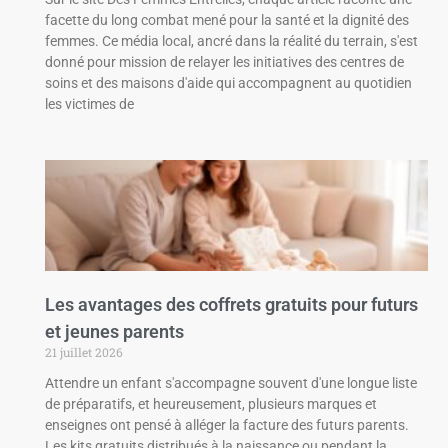
facette du long combat mené pour la santé et la dignité des
femmes. Ce média local, ancré dans la réalité du terrain, s'est
donné pour mission de relayer les initiatives des centres de
soins et des maisons d'aide qui accompagnent au quotidien
les victimes de
Les avantages des coffrets gratuits pour futurs
et jeunes parents
21 juillet 2026
Attendre un enfant s'accompagne souvent d'une longue liste
de préparatifs, et heureusement, plusieurs marques et
enseignes ont pensé à alléger la facture des futurs parents.
Les kits gratuits distribués à la naissance ou pendant la