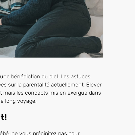
 une bénédiction du ciel. Les astuces
ces sur la parentalité actuellement. Élever
nt mais les concepts mis en exergue dans
ce long voyage.
t!
ébé, ne vous précipitez pas pour