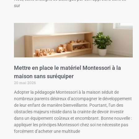
sur
Mettre en place le matériel Montessori à la
maison sans suréquiper
20 mai 2026
Adopter la pédagogie Montessori à la maison séduit de
nombreux parents désireux d’accompagner le développement
de leur enfant de manière bienveillante. Pourtant, l’un des
obstacles majeurs réside dans la crainte de devoir investir
dans un équipement coûteux et encombrant. Bonne nouvelle :
appliquer les principes Montessori chez soi ne nécessite pas
forcément d’acheter une multitude