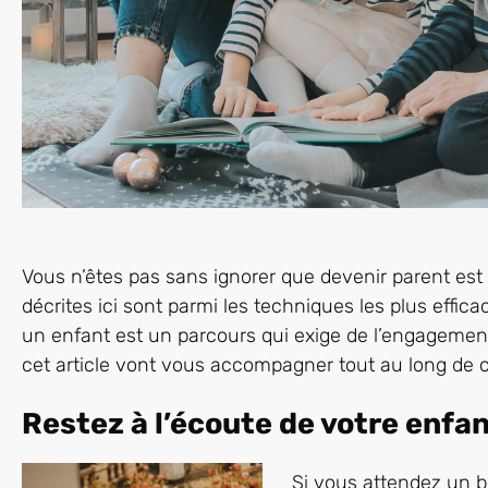
Vous n’êtes pas sans ignorer que devenir parent est
décrites ici sont parmi les techniques les plus effica
un enfant est un parcours qui exige de l’engageme
cet article vont vous accompagner tout au long de 
Restez à l’écoute de votre enfan
Si vous attendez un b