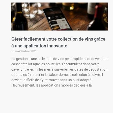
Gérer facilement votre collection de vins grâce
à une application innovante
10 novembre 2025
La gestion d'une collection de vins peut rapidement devenir un
casse-tête lorsque les bouteilles s'accumulent dans votre
cave. Entre les millésimes à surveiller, les dates de dégustation
optimales à retenir et la valeur de votre collection à suivre, il
devient difficile de s'y retrouver sans un outil adapté.
Heureusement, les applications mobiles dédiées à la