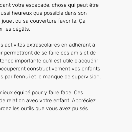
ndant votre escapade, chose qui peut être
t aussi heureux que possible dans son
jouet ou sa couverture favorite. Ça
er les dégâts.
s activités extrascolaires en adhérant à
eur permettront de se faire des amis et de
tence importante qu’il est utile d’acquérir
t occuperont constructivement vos enfants
s par l’ennui et le manque de supervision.
mieux équipé pour y faire face. Ces
e relation avec votre enfant. Appréciez
ardez les outils que vous avez puisés