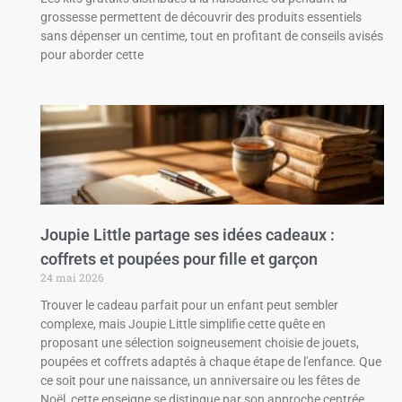
grossesse permettent de découvrir des produits essentiels
sans dépenser un centime, tout en profitant de conseils avisés
pour aborder cette
Joupie Little partage ses idées cadeaux :
coffrets et poupées pour fille et garçon
24 mai 2026
Trouver le cadeau parfait pour un enfant peut sembler
complexe, mais Joupie Little simplifie cette quête en
proposant une sélection soigneusement choisie de jouets,
poupées et coffrets adaptés à chaque étape de l'enfance. Que
ce soit pour une naissance, un anniversaire ou les fêtes de
Noël, cette enseigne se distingue par son approche centrée