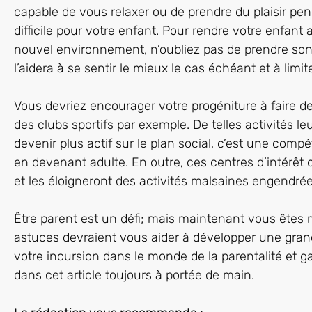
capable de vous relaxer ou de prendre du plaisir pe
difficile pour votre enfant. Pour rendre votre enfan
nouvel environnement, n’oubliez pas de prendre son 
l’aidera à se sentir le mieux le cas échéant et à limit
Vous devriez encourager votre progéniture à faire de
des clubs sportifs par exemple. De telles activités l
devenir plus actif sur le plan social, c’est une compé
en devenant adulte. En outre, ces centres d’intérê
et les éloigneront des activités malsaines engendrée
Être parent est un défi; mais maintenant vous êtes 
astuces devraient vous aider à développer une grand
votre incursion dans le monde de la parentalité et g
dans cet article toujours à portée de main.