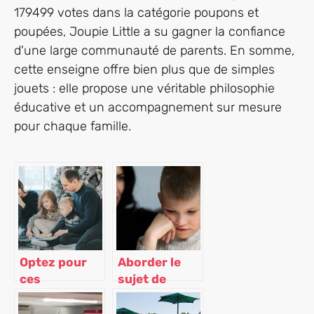
179499 votes dans la catégorie poupons et
poupées, Joupie Little a su gagner la confiance
d'une large communauté de parents. En somme,
cette enseigne offre bien plus que de simples
jouets : elle propose une véritable philosophie
éducative et un accompagnement sur mesure
pour chaque famille.
Optez pour
Aborder le
ces
sujet de
méthodes
sexualité
pour vous
avec vos