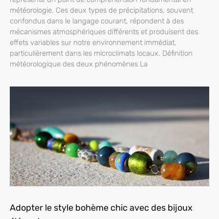
météorologie. Ces deux types de précipitations, souvent
confondus dans le langage courant, répondent à des
mécanismes atmosphériques différents et produisent des
effets variables sur notre environnement immédiat,
particulièrement dans les microclimats locaux. Définition
météorologique des deux phénomènes La
Adopter le style bohème chic avec des bijoux