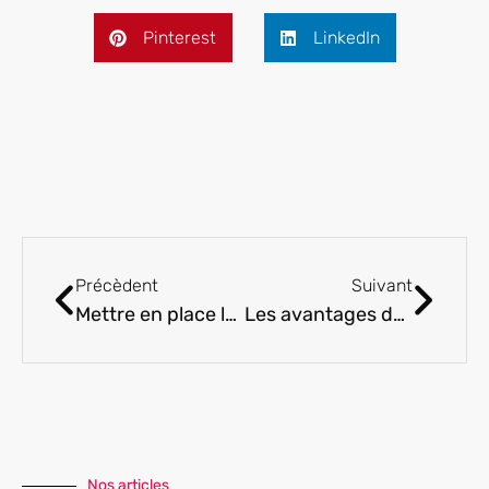
Pinterest
LinkedIn
Précèdent
Suivant
Mettre en place le matériel Montessori à la maison sans suréquiper
Les avantages des coffrets gratuits pour futurs et jeunes parents
Nos articles