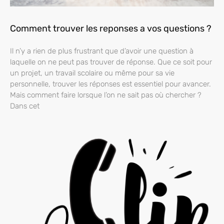
Comment trouver les reponses a vos questions ?
Il n’y a rien de plus frustrant que d’avoir une question à
laquelle on ne peut pas trouver de réponse. Que ce soit pour
un projet, un travail scolaire ou même pour sa vie
personnelle, trouver les réponses est essentiel pour avancer.
Mais comment faire lorsque l’on ne sait pas où chercher ?
Dans cet