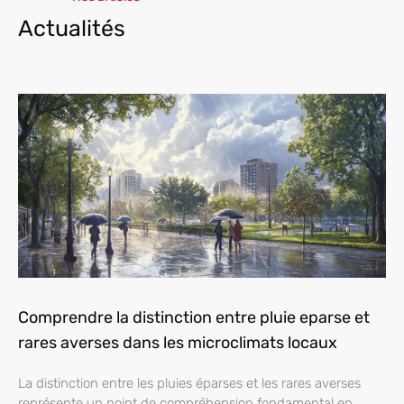
Actualités
Comprendre la distinction entre pluie eparse et
rares averses dans les microclimats locaux
La distinction entre les pluies éparses et les rares averses
représente un point de compréhension fondamental en