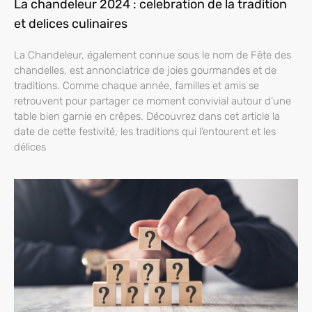
La chandeleur 2024 : celebration de la tradition
et delices culinaires
La Chandeleur, également connue sous le nom de Fête des
chandelles, est annonciatrice de joies gourmandes et de
traditions. Comme chaque année, familles et amis se
retrouvent pour partager ce moment convivial autour d’une
table bien garnie en crêpes. Découvrez dans cet article la
date de cette festivité, les traditions qui l’entourent et les
délices