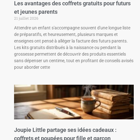
Les avantages des coffrets gratuits pour futurs
et jeunes parents
21 juillet 2026
Attendre un enfant s'accompagne souvent d'une longue liste
de préparatifs, et heureusement, plusieurs marques et
enseignes ont pensé à alléger la facture des futurs parents.
Les kits gratuits distribués à la naissance ou pendant la
grossesse permettent de découvrir des produits essentiels
sans dépenser un centime, tout en profitant de conseils avisés
pour aborder cette
Joupie Little partage ses idées cadeaux :
coffrets et poupées pour fille et garçon