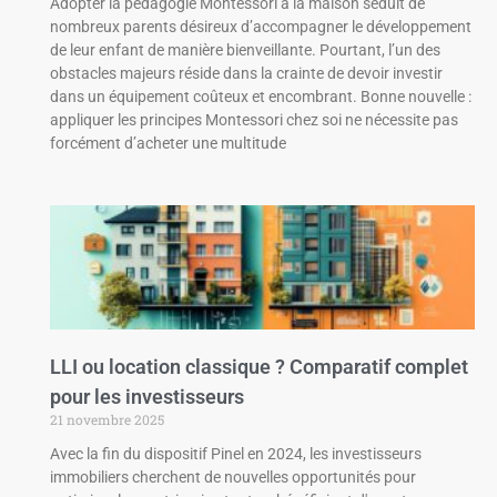
Adopter la pédagogie Montessori à la maison séduit de
nombreux parents désireux d’accompagner le développement
de leur enfant de manière bienveillante. Pourtant, l’un des
obstacles majeurs réside dans la crainte de devoir investir
dans un équipement coûteux et encombrant. Bonne nouvelle :
appliquer les principes Montessori chez soi ne nécessite pas
forcément d’acheter une multitude
LLI ou location classique ? Comparatif complet
pour les investisseurs
21 novembre 2025
Avec la fin du dispositif Pinel en 2024, les investisseurs
immobiliers cherchent de nouvelles opportunités pour