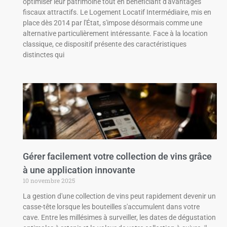
optimiser leur patrimoine tout en bénéficiant d'avantages
fiscaux attractifs. Le Logement Locatif Intermédiaire, mis en
place dès 2014 par l'État, s'impose désormais comme une
alternative particulièrement intéressante. Face à la location
classique, ce dispositif présente des caractéristiques
distinctes qui
Gérer facilement votre collection de vins grâce
à une application innovante
10 novembre 2025
La gestion d'une collection de vins peut rapidement devenir un
casse-tête lorsque les bouteilles s'accumulent dans votre
cave. Entre les millésimes à surveiller, les dates de dégustation