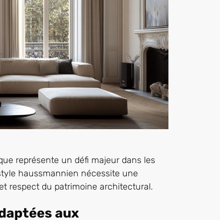
que représente un défi majeur dans les
 style haussmannien nécessite une
t respect du patrimoine architectural.
adaptées aux