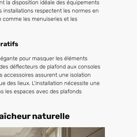
t la disposition idéale des équipements
s installations respectent les normes en
ne comme les menuiseries et les
ratifs
élégante pour masquer les éléments
 des déflecteurs de plafond aux consoles
es accessoires assurent une isolation
e des lieux. L'installation nécessite une
ns les espaces avec des plafonds
raîcheur naturelle