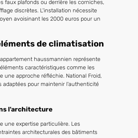
s faux plafonds ou derrière les corniches,
age discrètes. L'installation nécessite
moyen avoisinant les 2000 euros pour un
éléments de climatisation
 un appartement haussmannien représente
es éléments caractéristiques comme les
e une approche réfléchie. National Froid,
s adaptées pour maintenir l'authenticité
s l'architecture
e une expertise particulière. Les
traintes architecturales des bâtiments