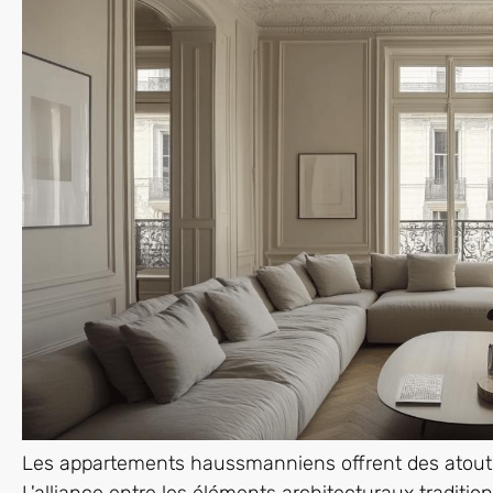
Les appartements haussmanniens offrent des atouts 
L'alliance entre les éléments architecturaux traditio