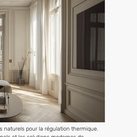
naturels pour la régulation thermique.
nnels et les solutions modernes de