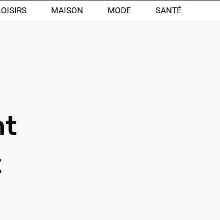
LOISIRS
MAISON
MODE
SANTÉ
nt
t