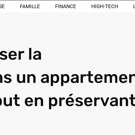
SE
FAMILLE
FINANCE
HIGH-TECH
er la
ans un apparteme
ut en préservan