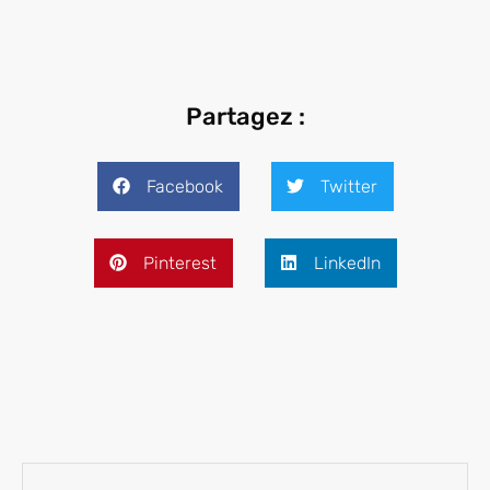
acheter ou
louer ?
Partagez :
Facebook
Twitter
Pinterest
LinkedIn