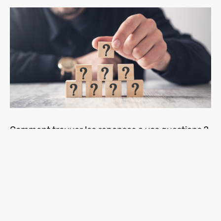
Comment trouver les reponses a vos questions ?
Il n’y a rien de plus frustrant que d’avoir une question à
laquelle on ne peut pas trouver de réponse. Que ce soit pour
un projet, un travail scolaire ou même pour sa vie
personnelle, trouver les réponses est essentiel pour avancer.
Mais comment faire lorsque l’on ne sait pas où chercher ?
Dans cet