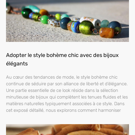
Adopter le style bohème chic avec des bijoux
élégants
Au cœur des tendances de mode, le style bohème chic
continue de séduire par son alliance de liberté et d’élégance.
Une partie essentielle de ce look réside dans la sélection
minutieuse de bijoux qui complètent les tenues fluides et les
matières naturelles typiquement associées à ce style. Dans
cet exposé détaillé, nous explorons comment harmoniser