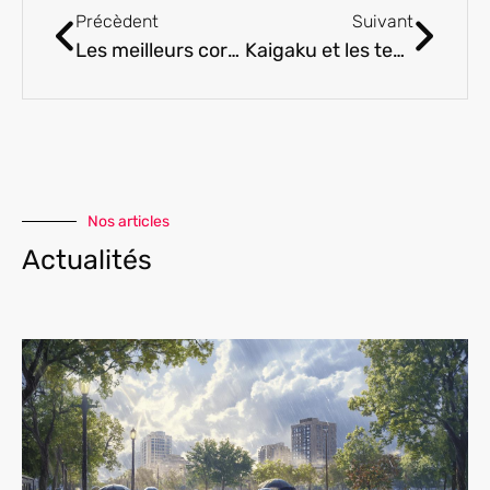
Précèdent
Suivant
Les meilleurs cordonniers a Bully-les-Mines – notre choix : ou trouver des produits d’entretien de qualite
Kaigaku et les techniques ancestrales : La fusion entre le souffle naturel et l’art du katana
Nos articles
Actualités