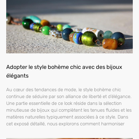
Adopter le style bohème chic avec des bijoux
élégants
Au cœur des tendances de mode, le style bohème chic
continue de séduire par son alliance de liberté et d’élégance.
Une partie essentielle de ce look réside dans la sélection
minutieuse de bijoux qui complètent les tenues fluides et les
matières naturelles typiquement associées à ce style. Dans
cet exposé détaillé, nous explorons comment harmoniser