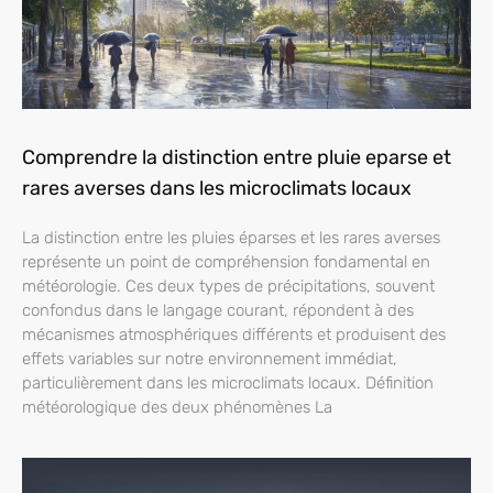
Comprendre la distinction entre pluie eparse et
rares averses dans les microclimats locaux
La distinction entre les pluies éparses et les rares averses
représente un point de compréhension fondamental en
météorologie. Ces deux types de précipitations, souvent
confondus dans le langage courant, répondent à des
mécanismes atmosphériques différents et produisent des
effets variables sur notre environnement immédiat,
particulièrement dans les microclimats locaux. Définition
météorologique des deux phénomènes La