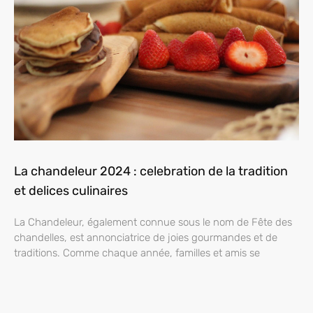
La chandeleur 2024 : celebration de la tradition
et delices culinaires
La Chandeleur, également connue sous le nom de Fête des
chandelles, est annonciatrice de joies gourmandes et de
traditions. Comme chaque année, familles et amis se
retrouvent pour partager ce moment convivial autour d’une
table bien garnie en crêpes. Découvrez dans cet article la
date de cette festivité, les traditions qui l’entourent et les