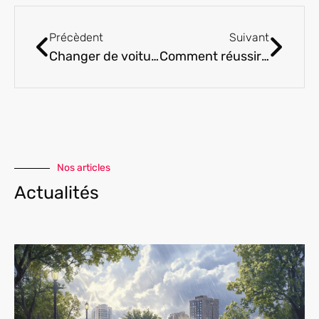
Précèdent
Suivant
Changer de voiture : acheter ou louer ?
Comment réussir la certification ACACED chien grâce à une formation à distance ?
Nos articles
Actualités