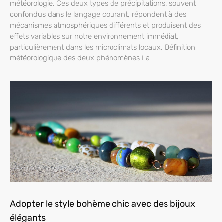
météorologie. Ces deux types de précipitations, souvent
confondus dans le langage courant, répondent à des
mécanismes atmosphériques différents et produisent des
effets variables sur notre environnement immédiat,
particulièrement dans les microclimats locaux. Définition
météorologique des deux phénomènes La
Adopter le style bohème chic avec des bijoux
élégants