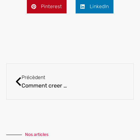
Pinterest
LinkedIn
Précèdent
Comment creer un chatbot sans competences en programmation
Nos articles