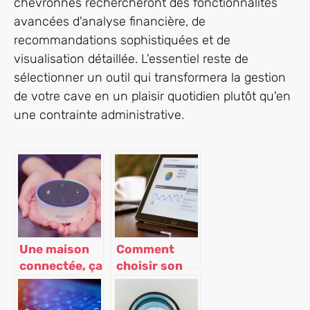
chevronnés rechercheront des fonctionnalités
avancées d'analyse financière, de
recommandations sophistiquées et de
visualisation détaillée. L'essentiel reste de
sélectionner un outil qui transformera la gestion
de votre cave en un plaisir quotidien plutôt qu'en
une contrainte administrative.
Une maison
Comment
connectée, ça
choisir son
se passe
agence web
comment ?
pour la