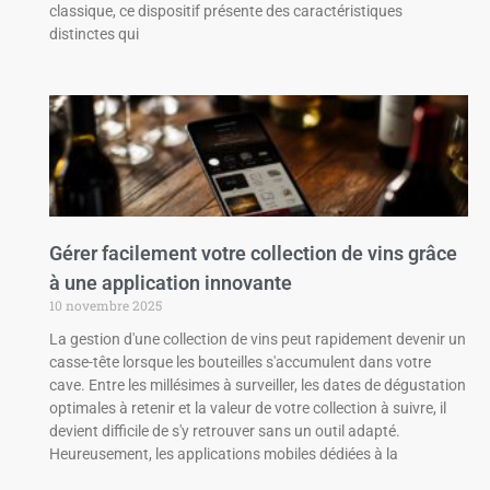
classique, ce dispositif présente des caractéristiques
distinctes qui
Gérer facilement votre collection de vins grâce
à une application innovante
10 novembre 2025
La gestion d'une collection de vins peut rapidement devenir un
casse-tête lorsque les bouteilles s'accumulent dans votre
cave. Entre les millésimes à surveiller, les dates de dégustation
optimales à retenir et la valeur de votre collection à suivre, il
devient difficile de s'y retrouver sans un outil adapté.
Heureusement, les applications mobiles dédiées à la