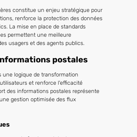
ères constitue un enjeu stratégique pour
mations, renforce la protection des données
lics. La mise en place de standards
nes permettent une meilleure
 des usagers et des agents publics.
informations postales
s une logique de transformation
lisateurs et renforce l'efficacité
ort des informations postales représente
 une gestion optimisée des flux
ues