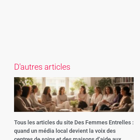
D'autres articles
Tous les articles du site Des Femmes Entrelles :
quand un média local devient la voix des
centres de soins et des maisons d’aide aux