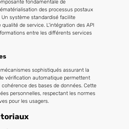
composante fondamentale de
 dématérialisation des processus postaux
 Un système standardisé facilite
 qualité de service. L'intégration des API
ormations entre les différents services
es
s mécanismes sophistiqués assurant la
 de vérification automatique permettent
t la cohérence des bases de données. Cette
nées personnelles, respectant les normes
ves pour les usagers.
itoriaux