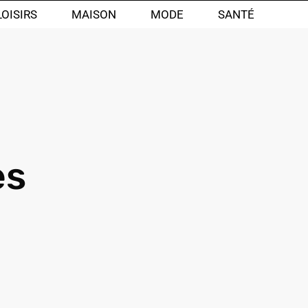
LOISIRS
MAISON
MODE
SANTÉ
es