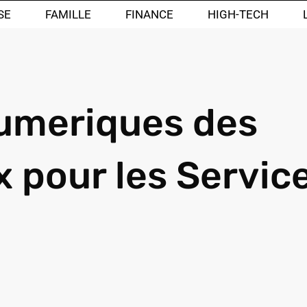
SE
FAMILLE
FINANCE
HIGH-TECH
umeriques des
x pour les Servic