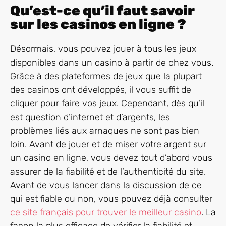
Qu’est-ce qu’il faut savoir
sur les casinos en ligne ?
Désormais, vous pouvez jouer à tous les jeux
disponibles dans un casino à partir de chez vous.
Grâce à des plateformes de jeux que la plupart
des casinos ont développés, il vous suffit de
cliquer pour faire vos jeux. Cependant, dès qu’il
est question d’internet et d’argents, les
problèmes liés aux arnaques ne sont pas bien
loin. Avant de jouer et de miser votre argent sur
un casino en ligne, vous devez tout d’abord vous
assurer de la fiabilité et de l’authenticité du site.
Avant de vous lancer dans la discussion de ce
qui est fiable ou non, vous pouvez déjà consulter
ce site français pour trouver le meilleur casino
. La