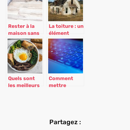
conduire sa
restant à la
moto
maison ?
Rester à la
La toiture : un
maison sans
élément
s’ennuyer
important de
la maison que
vous devez
entretenir !
Quels sont
Comment
les meilleurs
mettre
brunchs de
l’accent sur
Paris ?
les
majuscules
avec un
ordinateur
Partagez :