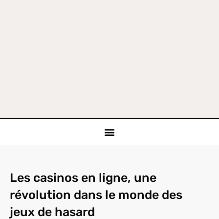
Les casinos en ligne, une
révolution dans le monde des
jeux de hasard