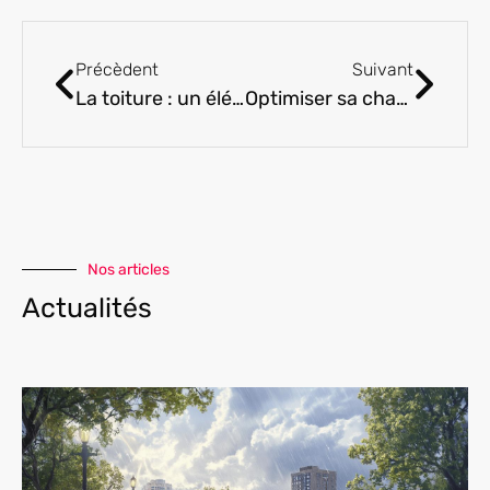
Précèdent
Suivant
La toiture : un élément important de la maison que vous devez entretenir !
Optimiser sa chambre a coucher pour mieux dormir
Nos articles
Actualités