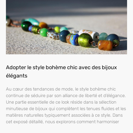
Adopter le style bohème chic avec des bijoux
élégants
Au cœur des tendances de mode, le style bohème chic
continue de séduire par son alliance de liberté et d’élégance.
Une partie essentielle de ce look réside dans la sélection
minutieuse de bijoux qui complètent les tenues fluides et les
matières naturelles typiquement associées à ce style. Dans
cet exposé détaillé, nous explorons comment harmoniser