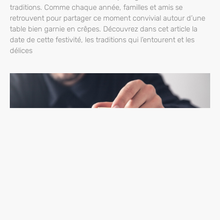
traditions. Comme chaque année, familles et amis se
retrouvent pour partager ce moment convivial autour d’une
table bien garnie en crêpes. Découvrez dans cet article la
date de cette festivité, les traditions qui l’entourent et les
délices
Comment trouver les reponses a vos questions ?
Il n’y a rien de plus frustrant que d’avoir une question à