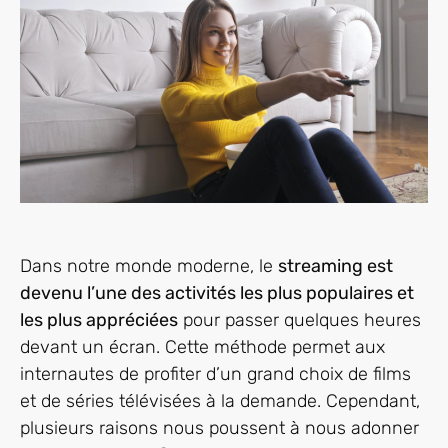
Dans notre monde moderne, le
streaming est
devenu l’une des activités les plus populaires et
les plus appréciées
pour passer quelques heures
devant un écran. Cette méthode permet aux
internautes de profiter d’un grand choix de films
et de séries télévisées à la demande. Cependant,
plusieurs raisons nous poussent à nous adonner