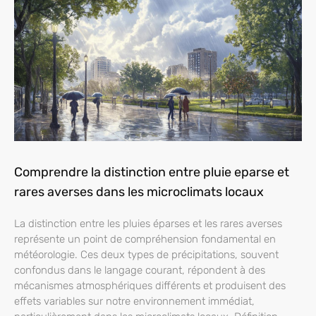
Comprendre la distinction entre pluie eparse et
rares averses dans les microclimats locaux
La distinction entre les pluies éparses et les rares averses
représente un point de compréhension fondamental en
météorologie. Ces deux types de précipitations, souvent
confondus dans le langage courant, répondent à des
mécanismes atmosphériques différents et produisent des
effets variables sur notre environnement immédiat,