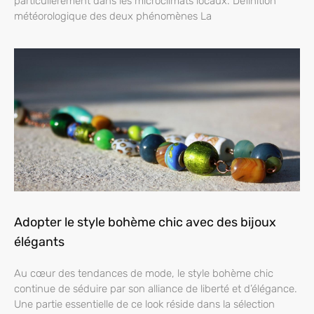
particulièrement dans les microclimats locaux. Définition
météorologique des deux phénomènes La
Adopter le style bohème chic avec des bijoux
élégants
Au cœur des tendances de mode, le style bohème chic
continue de séduire par son alliance de liberté et d’élégance.
Une partie essentielle de ce look réside dans la sélection